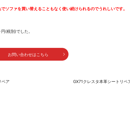
れでソファを買い替えることもなく使い続けられるのでうれしいです。
円(税別)でした。
お問い合わせはこちら
リペア
GX71クレスタ本革シートリペ