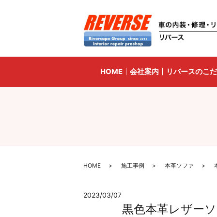
HOME
会社案内
リバースのこだ
HOME
施工事例
本革ソファ
2023/03/07
黒色本革レザーソ