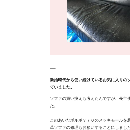
—-
新婚時代から使い続けているお気に入りの
ていました。
ソファの買い換えも考えたんですが、長年
た。
このあいだボルボＶ７０のメッキモールを
革ソファの修理もお願いすることにしまし