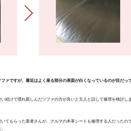
ソファですが、最近はよく座る部分の表面が白くなっているのが目だっ
使い続けて慣れ親しんだソファの方が良いと主人と話して修理を検討し
磨いてもらった業者さんが、クルマの本革シートも修理する人だったの
た。