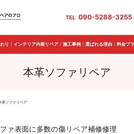
090-5288-3255
TEL
わり
インテリア内装リペア
施工事例
選ばれる理由
料金プ
本革ソファリペア
本革ソファリペア
ファ表面に多数の傷リペア補修修理