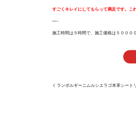
すごくキレイにしてもらって満足です。こ
—-
施工時間は５時間で、施工価格は５００００
ランボルギーニムルシエラゴ本革シート