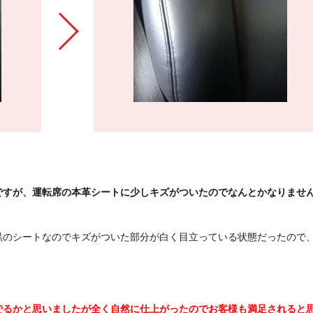
ですが、運転席の本革シートに少しキズがついたのでなんとかなりませ
黒のシートなのでキズがついた部分が白く目立っている状態だったので
。
。
でるかと思いましたが全く自然に仕上がったのでお客様も満足されると