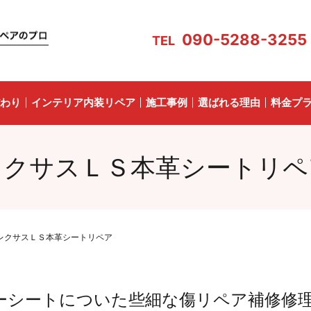
090-5288-3255
TEL
わり
インテリア内装リペア
施工事例
選ばれる理由
料金プ
レクサスＬＳ本革シートリペ
レクサスＬＳ本革シートリペア
ーシートについた些細な傷リペア補修修