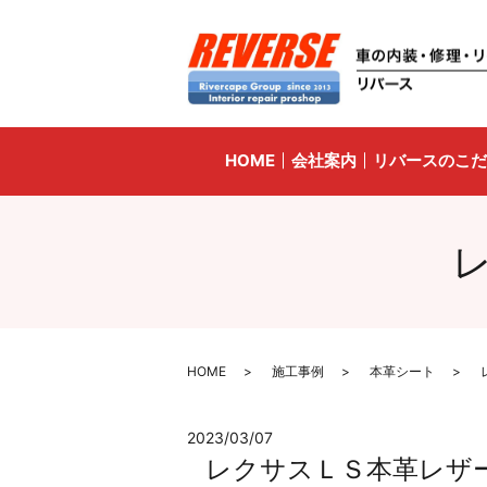
HOME
会社案内
リバースのこだ
HOME
施工事例
本革シート
2023/03/07
レクサスＬＳ本革レザ