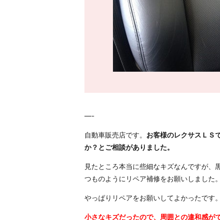
—-
自動車販売店です。
お客様のレクサスＬＳ
か？とご相談がありました。
見たところ本当に些細なキズなんですが、
つものようにリペア補修をお願いしました
やっぱりリペアをお願いしてよかったです
小さなキズだったので、周囲との違和感が