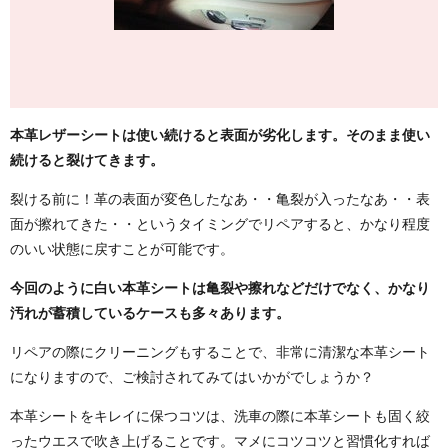
本革レザーシートは使い続けると表面が劣化します。そのまま使い
続けると裂けてきます。
裂ける前に！革の表面が変色したなあ・・亀裂が入ったなあ・・表
面が擦れてきた・・というタイミングでリペアすると、かなり程度
のいい状態に戻すことが可能です。
今回のように白い本革シートは亀裂や擦れなどだけでなく、かなり
汚れが蓄積しているケースも多々あります。
リペアの際にクリーニングもすることで、非常に清潔な本革シート
になりますので、ご検討されてみてはいかがでしょうか？
本革シートをキレイに保つコツは、洗車の際に本革シートも固く絞
ったウエスで吹き上げることです。マメにコツコツと習慣化すれば