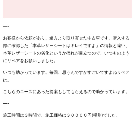
—-
お客様から依頼があり、遠方より取り寄せた中古車です。購入する
際に確認した「本革レザーシートはキレイですよ」の情報と違い、
本革レザーシートの劣化というか擦れが目立つので、いつものよう
にリペアをお願いしました。
いつも助かっています。毎回、思うんですがすごいですよねリペア
は。
こちらのニーズにあった提案もしてもらえるので助かっています。
—-
施工時間は３時間で、施工価格は３００００円(税別)でした。