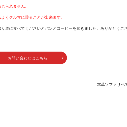
信じられません。
ちよくクルマに乗ることが出来ます。
帰り道に食べてくださいとパンとコーヒーを頂きました。ありがとうご
お問い合わせはこちら
本革ソファリペ