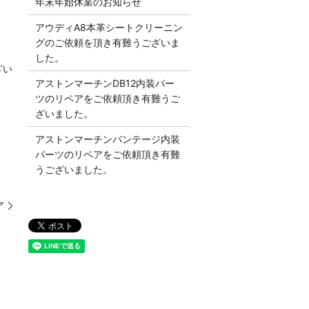
年末年始休業のお知らせ
アウディA8本革シートクリーニン
グのご依頼を頂き有難うございま
した。
ざい
アストンマーチンDB12内装パー
ツのリペアをご依頼頂き有難うご
ざいました。
アストンマーチンバンテージ内装
パーツのリペアをご依頼頂き有難
うございました。
ア