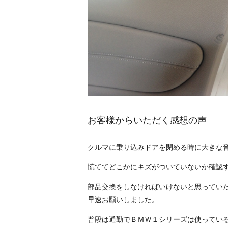
お客様からいただく感想の声
クルマに乗り込みドアを閉める時に大きな
慌ててどこかにキズがついていないか確認
部品交換をしなければいけないと思ってい
早速お願いしました。
普段は通勤でＢＭＷ１シリーズは使ってい