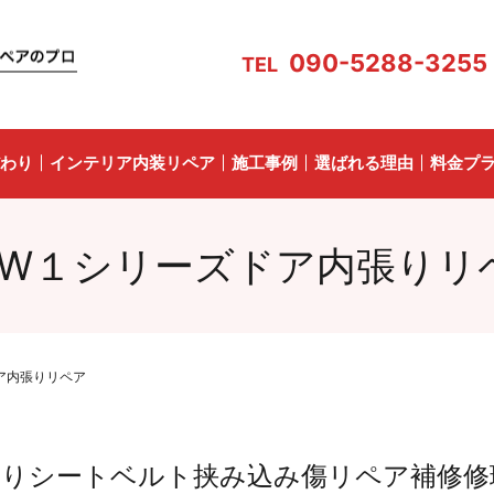
090-5288-3255
TEL
わり
インテリア内装リペア
施工事例
選ばれる理由
料金プ
MW１シリーズドア内張りリ
ア内張りリペア
内張りシートベルト挟み込み傷リペア補修修