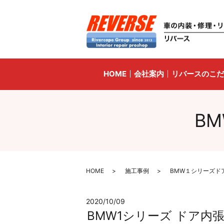
HOME
会社案内
リバースのこだ
B
HOME
施工事例
BMW１シリーズド
2020/10/09
BMW1シリーズ ドア