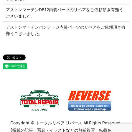
アストンマーチンDB12内装パーツのリペアをご依頼頂き有難う
ございました。
アストンマーチンバンテージ内装パーツのリペアをご依頼頂き有
難うございました。
Copyright © トータルリペア リバース All Rights Reserved.
【掲載の記事・写真・イラストなどの無断複写・転載を禁じま