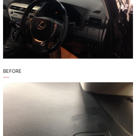
BEFORE