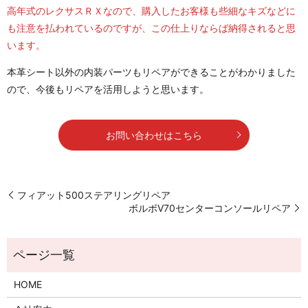
高年式のレクサスＲＸなので、購入したお客様も些細なキズなどに
も注意を払われているのですが、この仕上りならば納得されると思
います。
本革シート以外の内装パーツもリペアができることがわかりました
ので、今後もリペアを活用しようと思います。
お問い合わせはこちら
フィアット500ステアリングリペア
ボルボV70センターコンソールリペア
HOME