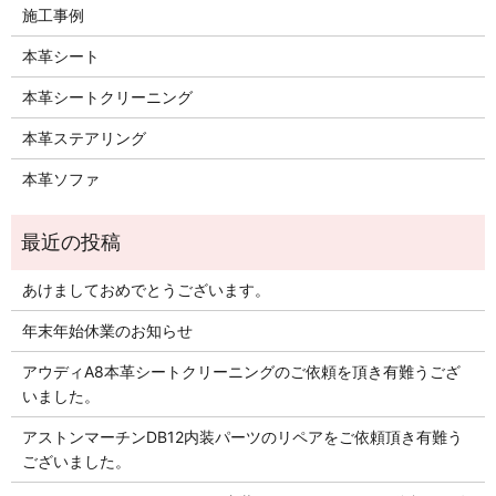
施工事例
本革シート
本革シートクリーニング
本革ステアリング
本革ソファ
あけましておめでとうございます。
年末年始休業のお知らせ
アウディA8本革シートクリーニングのご依頼を頂き有難うござ
いました。
アストンマーチンDB12内装パーツのリペアをご依頼頂き有難う
ございました。