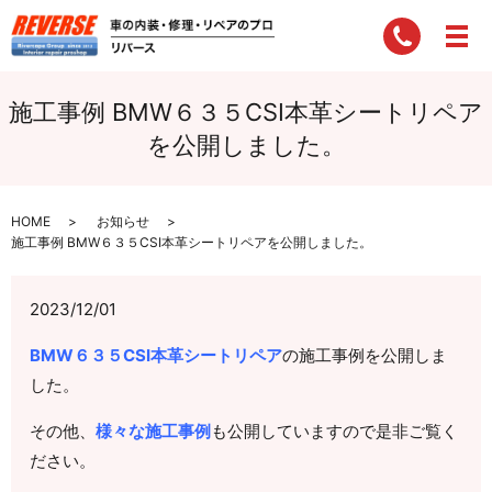
施工事例 BMW６３５CSI本革シートリペア
を公開しました。
HOME
お知らせ
施工事例 BMW６３５CSI本革シートリペアを公開しました。
2023/12/01
BMW６３５CSI本革シートリペア
の施工事例を公開しま
した。
その他、
様々な施工事例
も公開していますので是非ご覧く
ださい。